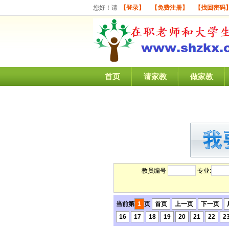
您好！请
【登录】
【免费注册】
【找回密码
首页
请家教
做家教
教员编号
专业:
当前第
1
页
首页
上一页
下一页
16
17
18
19
20
21
22
2