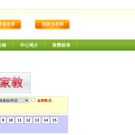
名称
中心简介
资费标准
金牌教员
9
10
11
12
13
14
15