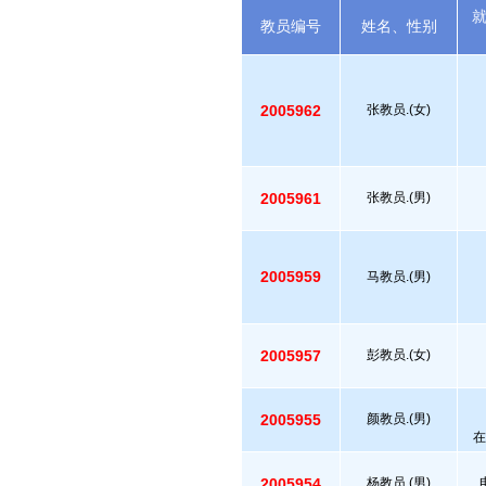
教员编号
姓名、性别
2005962
张教员.(女)
2005961
张教员.(男)
2005959
马教员.(男)
2005957
彭教员.(女)
2005955
颜教员.(男)
在
2005954
杨教员.(男)