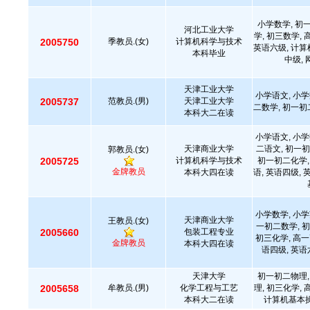
小学数学, 初
河北工业大学
学, 初三数学,
2005750
季教员.(女)
计算机科学与技术
英语六级, 计算
本科毕业
中级,
天津工业大学
小学语文, 小学
2005737
范教员.(男)
天津工业大学
二数学, 初一初
本科大二在读
小学语文, 小学
天津商业大学
二语文, 初一初
郭教员.(女)
2005725
计算机科学与技术
初一初二化学,
金牌教员
本科大四在读
语, 英语四级, 
小学数学, 小学
天津商业大学
王教员.(女)
一初二数学, 初
2005660
包装工程专业
初三化学, 高一
金牌教员
本科大四在读
语四级, 英语
天津大学
初一初二物理,
2005658
牟教员.(男)
化学工程与工艺
理, 初三化学,
本科大二在读
计算机基本操