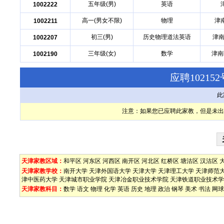
五年级(男)
英语
1002222
高一(男女不限)
物理
津
1002211
初三(男)
历史物理道法英语
津南
1002207
三年级(女)
数学
津南
1002190
应聘1021
此
注意：如果您已应聘此家教，但是未出
天津家教区域：
和平区
河东区
河西区
南开区
河北区
红桥区
塘沽区
汉沽区
天津家教学校：
南开大学
天津外国语大学
天津大学
天津理工大学
天津师范
津中医药大学
天津城市职业学院
天津冶金职业技术学院
天津铁道职业技术学
天津家教科目：
数学
语文
物理
化学
英语
历史
地理
政治
钢琴
美术
书法
网球