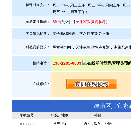
授课时间安排：
周二下午, 周三上午, 周三下午, 周四上午, 周四
周五上午, 周五下午）
家教老师报酬：
50
元/小时 【
天津家教资费参考
】
学员情况描述：
学子基础较差，学习自主能力不够
对教员的要求：
男女生均可，天津家教网性格开朗，讲课风趣
136-1203-6033
预约电话：
在线预约：
津南区其它家
家教编号
年级、性别
科目
初三(男)
语文，数学，外语
1002229