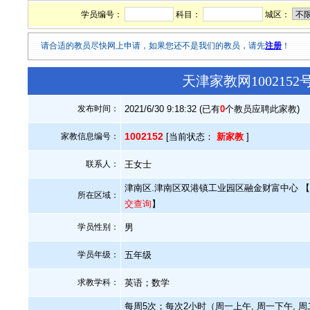
学员编号：
科目：
城区：
请合适的教员尽快网上申请，如果您还不是我们的教员，请先
注册
！
天津家教网100215
发布时间：
2021/6/30 9:18:32 (已有
0
个教员应聘此家教)
1002152
家教信息编号：
[当前状态：
新家教
]
联系人：
王女士
津南区.津南区双港镇工业园区融金财富中心 【
所在区域：
交查询
】
学员性别：
男
学员年级：
五年级
求教学科：
英语；数学
每周5次；每次2小时（周一上午, 周一下午, 周