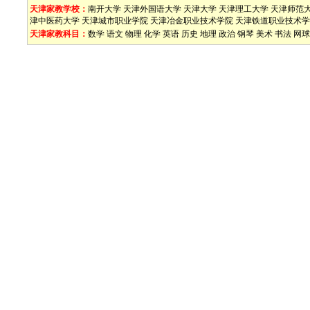
天津家教学校：
南开大学
天津外国语大学
天津大学
天津理工大学
天津师范
津中医药大学
天津城市职业学院
天津冶金职业技术学院
天津铁道职业技术学
天津家教科目：
数学
语文
物理
化学
英语
历史
地理
政治
钢琴
美术
书法
网球