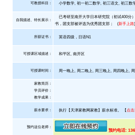
可教授科目：
小学数学, 初一初二数学, 初三语文, 初三数学
已考研至南开大学日本研究院（初试400分
自我描述、特长展示
：
书，团支部被评选为优秀团支部；
(
新手上路
所获证书
：
英语四级，日语N1
可授课区域描述：
和平区, 南开区
可授课时间：
周一晚上, 周二晚上, 周三晚上, 周四晚上, 
家教简历：
学员评价：
教学成果：
薪水要求：
执行【天津家教网家教】薪水标准。
【
点击
预约这位老师：
预约电话: 136