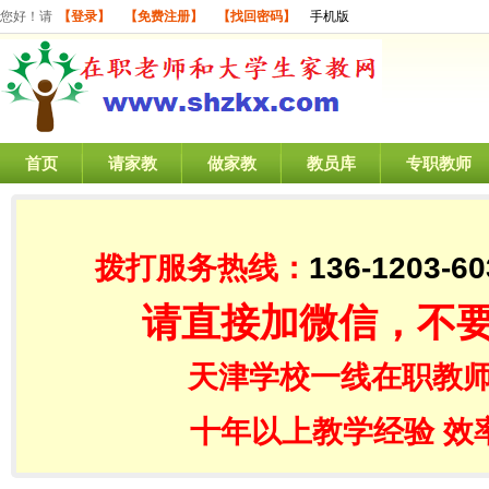
您好！请
【登录】
【免费注册】
【找回密码】
手机版
首页
请家教
做家教
教员库
专职教师
拨打服务热线：
136-1203-60
请直接加微信，不
天津学校一线在职教师
十年以上教学经验 效