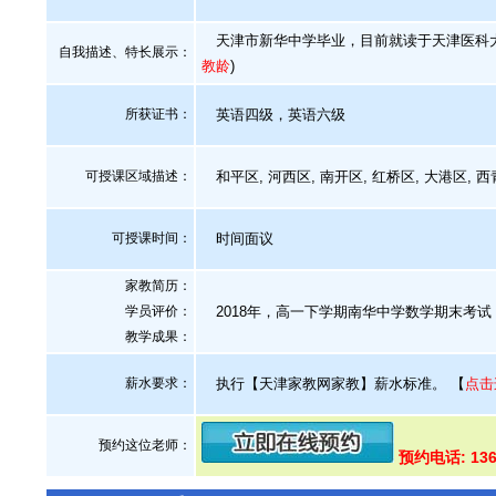
天津市新华中学毕业，目前就读于天津医科大学
自我描述、特长展示
：
教龄
)
所获证书
：
英语四级，英语六级
可授课区域描述：
和平区, 河西区, 南开区, 红桥区, 大港区, 西
可授课时间：
时间面议
家教简历：
学员评价：
2018年，高一下学期南华中学数学期末考试
教学成果：
薪水要求：
执行【天津家教网家教】薪水标准。
【
点击
预约这位老师：
预约电话: 136