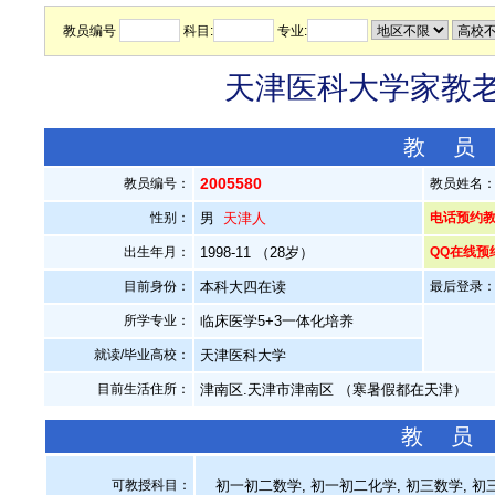
教员编号
科目:
专业:
天津医科大学家教老师
教 员
2005580
教员编号：
教员姓名
性别：
男
天津人
电话预约教员：
出生年月：
1998-11 （28岁）
QQ在线预
目前身份：
本科大四在读
最后登录：20
所学专业：
临床医学5+3一体化培养
就读/毕业高校：
天津医科大学
目前生活住所：
津南区.天津市津南区 （寒暑假都在天津）
教 员
可教授科目：
初一初二数学, 初一初二化学, 初三数学, 初三