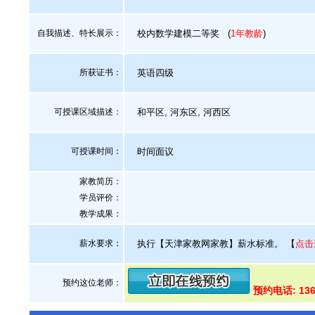
自我描述、特长展示
：
校内数学建模二等奖
(
1年教龄
)
所获证书
：
英语四级
可授课区域描述：
和平区, 河东区, 河西区
可授课时间：
时间面议
家教简历：
学员评价：
教学成果：
薪水要求：
执行【天津家教网家教】薪水标准。
【
点击
预约这位老师：
预约电话: 136