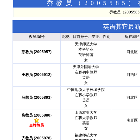
乔教员（200558
乔教员（20055
英语其它最
教员.编号
高校、目前身份、专业、性别
所在城区
天津师范大学
本科毕业
彭教员 (2005957)
河北区
英语师范
女
天津外国语大学
在职初中教师
王教员 (2005912)
河西区
英语
女
中国地质大学长城学院
在职小学教师
马教员 (2005893)
河北区
英语
女
山西农业大学
焦教员 (2005880)
在职大学教师
南开区
英语
金牌教员
女
福建师范大学
齐教员 (2005878)