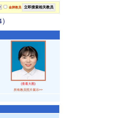
金牌教员
4）
(查看大图)
所有教员照片展示>>