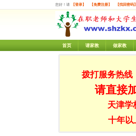
您好！请
【登录】
【免费注册】
【找回密码
首页
请家教
做家教
拨打服务热线
请直接
天津学
十年以