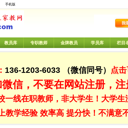
】
手机版
教员库
专职教师
金牌教员
学员库
栏目
：
136-1203-6033
（微信同号）
点击
加微信，不要在网站注册，注
校一线在职教师，非大学生！大学生
上教学经验 效率高 提分快！不满意