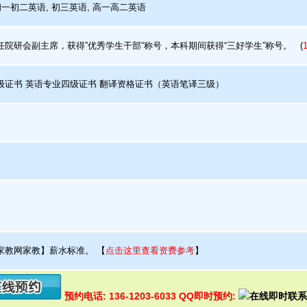
一初二英语, 初三英语, 高一高二英语
院研会副主席，获得”优秀学生干部“称号，本科期间获得“三好学生”称号。
(
证书 英语专业四级证书 翻译资格证书（英语笔译三级）
家教网家教】薪水标准。
【
点击这里查看资费参考
】
预约电话: 136-1203-6033 QQ即时预约: