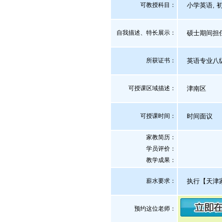
可教授科目：
小学英语, 初
自我描述、特长展示
：
硕士期间担任
所获证书
：
英语专业八级
可授课区域描述：
津南区
可授课时间：
时间面议
家教简历：
学员评价：
教学成果：
薪水要求：
执行【天津
预约这位老师：