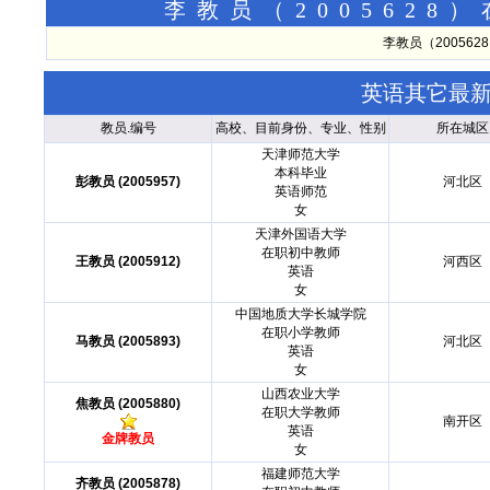
李教员（200562
李教员（20056
英语其它最
教员.编号
高校、目前身份、专业、性别
所在城区
天津师范大学
本科毕业
彭教员 (2005957)
河北区
英语师范
女
天津外国语大学
在职初中教师
王教员 (2005912)
河西区
英语
女
中国地质大学长城学院
在职小学教师
马教员 (2005893)
河北区
英语
女
山西农业大学
焦教员 (2005880)
在职大学教师
南开区
英语
金牌教员
女
福建师范大学
齐教员 (2005878)