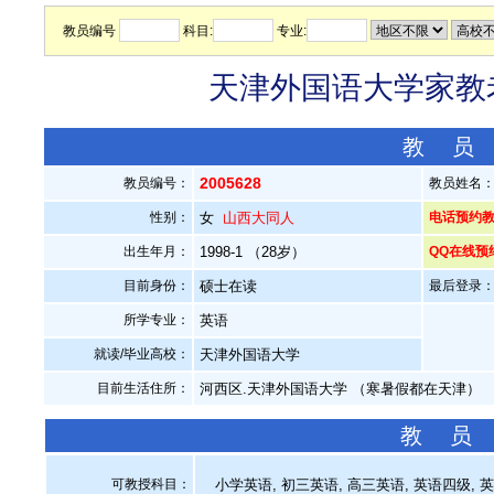
教员编号
科目:
专业:
天津外国语大学家教老
教 员
2005628
教员编号：
教员姓名
性别：
女
山西大同人
电话预约教员：
出生年月：
1998-1 （28岁）
QQ在线预
目前身份：
硕士在读
最后登录：20
所学专业：
英语
就读/毕业高校：
天津外国语大学
目前生活住所：
河西区.天津外国语大学 （寒暑假都在天津）
教 员
可教授科目：
小学英语, 初三英语, 高三英语, 英语四级, 