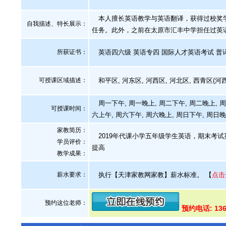
本人擅长英语教学与英语翻译，获得过校奖学
自我描述、特长展示
：
任务。此外，之前在太原市汇丰中学担任过英
所获证书
：
英语四六级 英语专四 国际人才英语考试 普
可授课区域描述：
和平区, 河东区, 河西区, 河北区, 西青区(河
周一下午, 周一晚上, 周二下午, 周二晚上, 周
可授课时间：
六上午, 周六下午, 周六晚上, 周日下午, 周日
家教简历：
2019年代课小学五年级学生英语，期末考试
学员评价：
提高
教学成果：
薪水要求：
执行【天津家教网家教】薪水标准。
【
点击
预约这位老师：
预约电话: 136