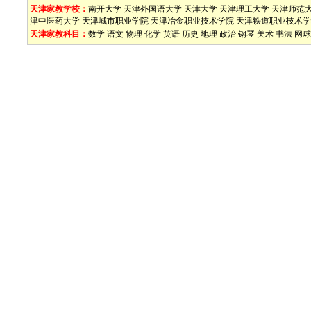
天津家教学校：
南开大学
天津外国语大学
天津大学
天津理工大学
天津师范
津中医药大学
天津城市职业学院
天津冶金职业技术学院
天津铁道职业技术学
天津家教科目：
数学
语文
物理
化学
英语
历史
地理
政治
钢琴
美术
书法
网球