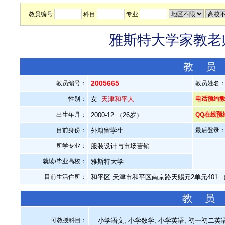
教员编号
科目:
专业:
雅斯特大学家教老师
教 员
2005665
教员编号：
教员姓名
性别：
女
天津和平人
电话预约教员：
出生年月：
2000-12 （26岁）
QQ在线预
目前身份：
外籍留学生
最后登录：20
所学专业：
服装设计与市场营销
就读/毕业高校：
雅斯特大学
目前生活住所：
和平区.天津市和平区南京路天赐元2单元401
教 员
可教授科目：
小学语文, 小学数学, 小学英语, 初一初二英语