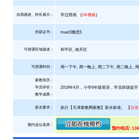
自我描述、特长展示
：
学过西画
(
1年教龄
)
所获证书
：
muet3雅思5
可授课区域描述：
和平区, 南开区
可授课时间：
周一下午, 周一晚上, 周二下午, 周二晚上, 
家教简历：
学员评价：
2019年4月，小学6年级英语，学员班级提升
教学成果：
薪水要求：
执行【天津家教网家教】薪水标准。
【
点击
预约这位老师：
预约电话: 136