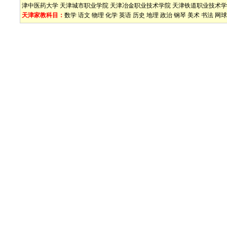
津中医药大学
天津城市职业学院
天津冶金职业技术学院
天津铁道职业技术学
天津家教科目：
数学
语文
物理
化学
英语
历史
地理
政治
钢琴
美术
书法
网球