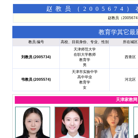
赵教员（200567
赵教员（20056
教育学其它最
教员.编号
高校、目前身份、专业、性别
所在城区
天津师范大学
在职大学教师
刘教员 (2005734)
西青区
教育学
男
天津市实验中学
高中毕业
韦教员 (2005574)
河北区
教育学
女
天津家教