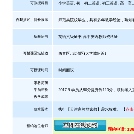
可教授科目：
小学英语, 初一初二英语, 初三英语, 高一高
自我描述、特长展示
：
师范类院校毕业，具有多年教学经验，熟知教
所获证书
：
英语六级证书 高中英语教师资格证
可授课区域描述：
西青区, 武清区(大学城附近)
可授课时间：
时间面议
家教简历：
学员评价：
2017.9 学员从80分提升到110分，顺利考入
教学成果：
薪水要求：
执行【天津家教网家教】薪水标准。
【
点击
预约这位老师：
预约电话: 136