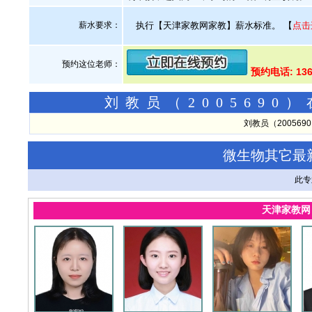
薪水要求：
执行【天津家教网家教】薪水标准。
【
点击
预约这位老师：
预约电话: 136
刘教员（200569
刘教员（20056
微生物其它最
此专
天津家教