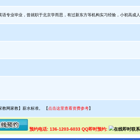
语专业毕业，曾就职于北京学而思，有过新东方等机构实习经验，小初高成人
家教网家教】薪水标准。
【
点击这里查看资费参考
】
预约电话: 136-1203-6033 QQ即时预约: