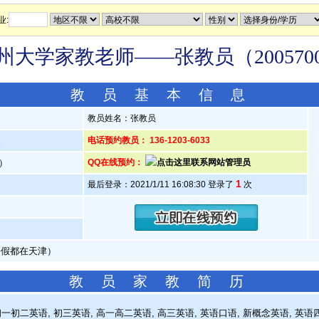
业:
州大学家教老师——张教员（200570
教 员 基 本 信 息
教员姓名：张教员
人
电话预约教员： 136-1203-6033
岁）
QQ在线预约：
1
最后登录：2021/1/11 16:08:30 登录了
次
暑假都在天津）
教 员 家 教 简 历
一初二英语, 初三英语, 高一高二英语, 高三英语, 英语口语, 新概念英语, 英语