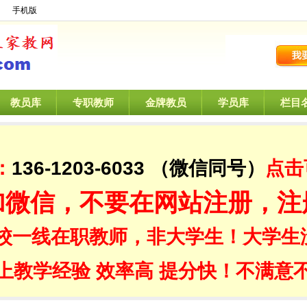
】
手机版
教员库
专职教师
金牌教员
学员库
栏目
：
136-1203-6033
（微信同号）
点击
加微信，不要在网站注册，注
校一线在职教师，非大学生！大学生
上教学经验 效率高 提分快！不满意