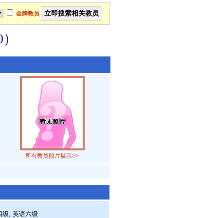
金牌教员
0）
所有教员照片展示>>
四级, 英语六级