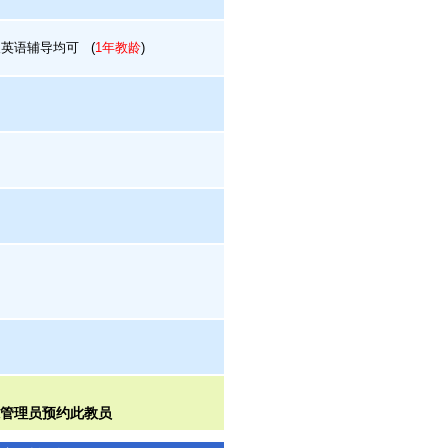
英语辅导均可
(
1年教龄
)