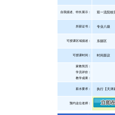
自我描述、特长展示
：
双一流院校英
所获证书
：
专业八级
可授课区域描述：
东丽区
可授课时间：
时间面议
家教简历：
学员评价：
教学成果：
薪水要求：
执行【天津
预约这位老师：