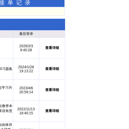
功接单记录
最后登录
2026/2/3
查看详细
9:40:28
2024/1/28
和习题集
查看详细
19:13:22
起学习兴
2023/4/6
查看详细
20:59:14
任教带本
2022/11/13
英语有意
查看详细
18:40:15
 自由体诗