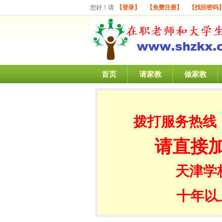
您好！请
【登录】
【免费注册】
【找回密码
首页
请家教
做家教
拨打服务热线
请直接
天津学
十年以