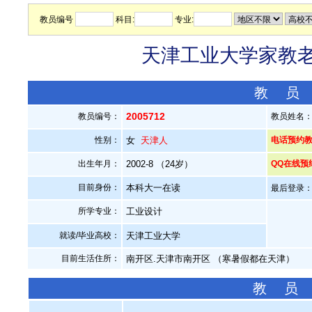
教员编号
科目:
专业:
天津工业大学家教老师
教 员
2005712
教员编号：
教员姓名
性别：
女
天津人
电话预约教员：
出生年月：
2002-8 （24岁）
QQ在线预
目前身份：
本科大一在读
最后登录：20
所学专业：
工业设计
就读/毕业高校：
天津工业大学
目前生活住所：
南开区.天津市南开区 （寒暑假都在天津）
教 员