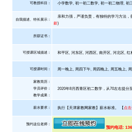
可教授科目：
小学数学, 初一初二数学, 初一初二物理, 初三
亲和力强，严谨负责，有独特的学习方法，善于
自我描述、特长展示
：
龄
)
所获证书
：
可授课区域描述：
和平区, 河东区, 河西区, 南开区, 河北区, 
可授课时间：
周一晚上, 周四下午, 周四晚上, 周五晚上, 
家教简历：
学员评价：
2020年8月西青区初二数学，从70左右提分至1
教学成果：
薪水要求：
执行【天津家教网家教】薪水标准。
【
点击
预约这位老师：
预约电话: 136