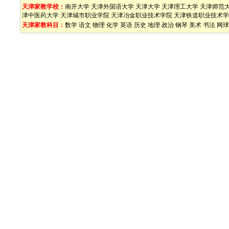
天津家教学校：
南开大学
天津外国语大学
天津大学
天津理工大学
天津师范
津中医药大学
天津城市职业学院
天津冶金职业技术学院
天津铁道职业技术学
天津家教科目：
数学
语文
物理
化学
英语
历史
地理
政治
钢琴
美术
书法
网球