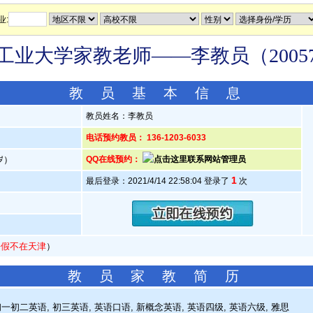
业:
工业大学家教老师——李教员（20057
教 员 基 本 信 息
教员姓名：李教员
电话预约教员： 136-1203-6033
9岁）
QQ在线预约：
1
最后登录：2021/4/14 22:58:04 登录了
次
暑假不在天津
）
教 员 家 教 简 历
一初二英语, 初三英语, 英语口语, 新概念英语, 英语四级, 英语六级, 雅思