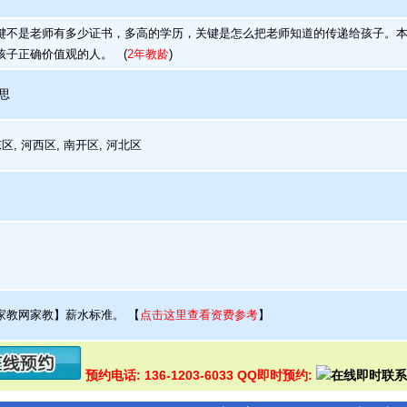
不是老师有多少证书，多高的学历，关键是怎么把老师知道的传递给孩子。本
孩子正确价值观的人。
(
2年教龄
)
思
, 河西区, 南开区, 河北区
家教网家教】薪水标准。
【
点击这里查看资费参考
】
预约电话: 136-1203-6033 QQ即时预约: