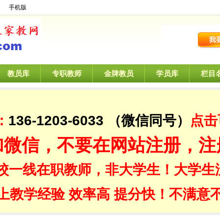
】
手机版
教员库
专职教师
金牌教员
学员库
栏目
：
136-1203-6033
（微信同号）
点击
加微信，不要在网站注册，注
校一线在职教师，非大学生！大学生
上教学经验 效率高 提分快！不满意