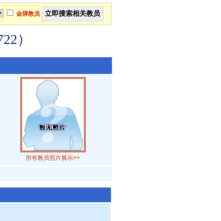
金牌教员
22）
所有教员照片展示>>