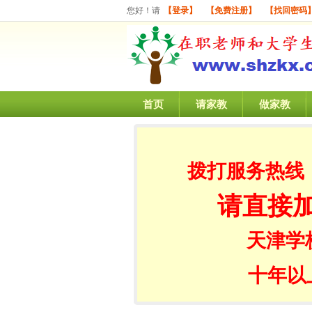
您好！请
【登录】
【免费注册】
【找回密码
首页
请家教
做家教
拨打服务热线
请直接
天津学
十年以