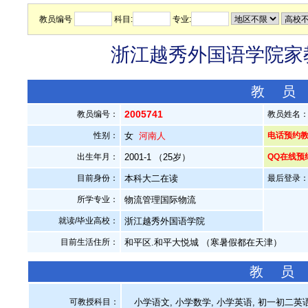
教员编号
科目:
专业:
浙江越秀外国语学院家教
教 员
2005741
教员编号：
教员姓名
性别：
女
河南人
电话预约教员：
出生年月：
2001-1 （25岁）
QQ在线预
目前身份：
本科大二在读
最后登录：20
所学专业：
物流管理国际物流
就读/毕业高校：
浙江越秀外国语学院
目前生活住所：
和平区.和平大悦城 （寒暑假都在天津）
教 员
可教授科目：
小学语文, 小学数学, 小学英语, 初一初二英语