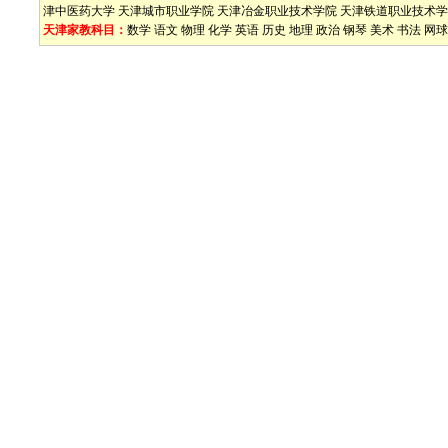
津中医药大学
天津城市职业学院
天津冶金职业技术学院
天津铁道职业技术学
天津家教科目：
数学
语文
物理
化学
英语
历史
地理
政治
钢琴
美术
书法
网球