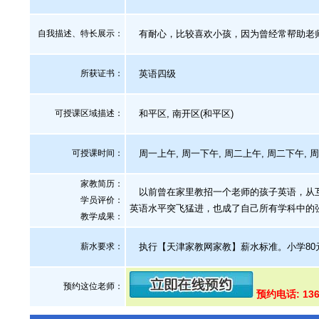
自我描述、特长展示
：
有耐心，比较喜欢小孩，因为曾经常帮助老
所获证书
：
英语四级
可授课区域描述：
和平区, 南开区(和平区)
可授课时间：
周一上午, 周一下午, 周二上午, 周二下午, 
家教简历：
以前曾在家里教招一个老师的孩子英语，从互
学员评价：
英语水平突飞猛进，也成了自己所有学科中的
教学成果：
薪水要求：
执行【天津家教网家教】薪水标准。小学80元
预约这位老师：
预约电话: 136