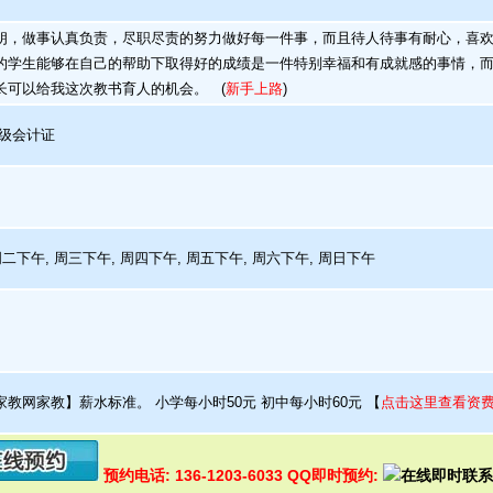
，做事认真负责，尽职尽责的努力做好每一件事，而且待人待事有耐心，喜欢
的学生能够在自己的帮助下取得好的成绩是一件特别幸福和有成就感的事情，
长可以给我这次教书育人的机会。
(
新手上路
)
级会计证
周二下午, 周三下午, 周四下午, 周五下午, 周六下午, 周日下午
教网家教】薪水标准。 小学每小时50元 初中每小时60元
【
点击这里查看资
预约电话: 136-1203-6033 QQ即时预约: