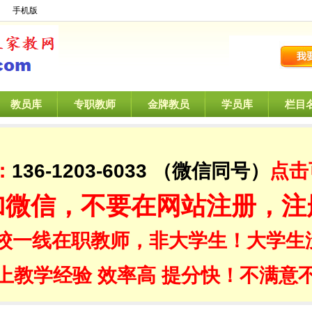
】
手机版
教员库
专职教师
金牌教员
学员库
栏目
：
136-1203-6033
（微信同号）
点击
加微信，不要在网站注册，注
校一线在职教师，非大学生！大学生
上教学经验 效率高 提分快！不满意