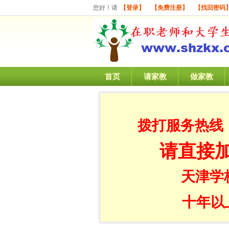
您好！请
【登录】
【免费注册】
【找回密码
首页
请家教
做家教
拨打服务热线
请直接
天津学
十年以