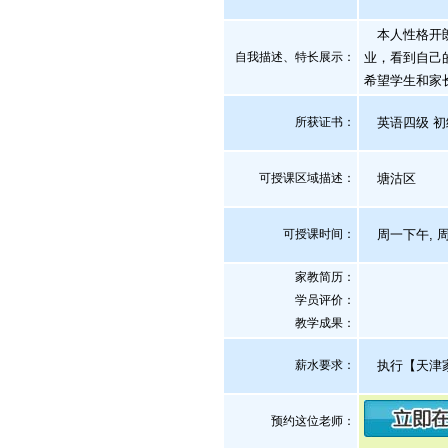
本人性格开朗
自我描述、特长展示
：
业，看到自己
希望学生和家
所获证书
：
英语四级 初
可授课区域描述：
塘沽区
可授课时间：
周一下午, 
家教简历：
学员评价：
教学成果：
薪水要求：
执行【天津家
预约这位老师：