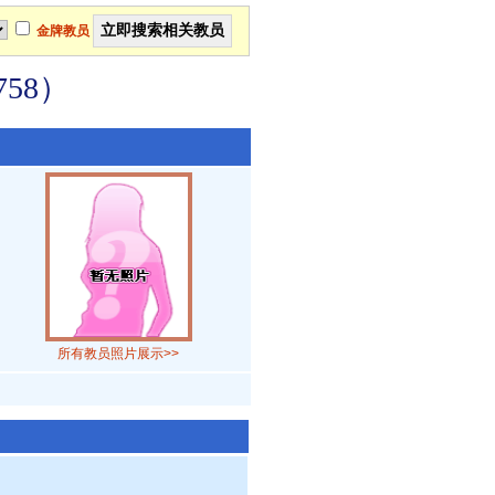
金牌教员
58）
所有教员照片展示>>