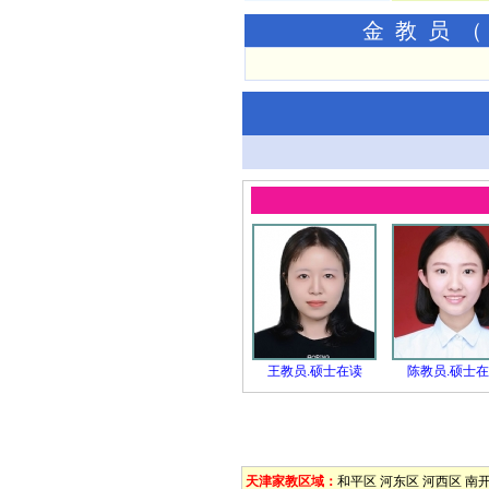
金教员（
王教员.硕士在读
陈教员.硕士
天津家教区域：
和平区
河东区
河西区
南