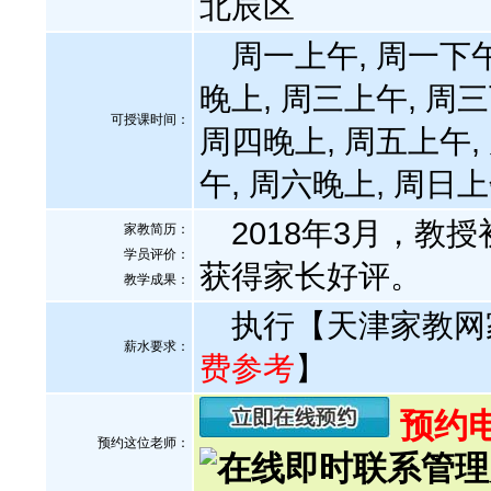
北辰区
周一上午, 周一下午
晚上, 周三上午, 周三
可授课时间：
周四晚上, 周五上午,
午, 周六晚上, 周日
2018年3月，教
家教简历：
学员评价：
获得家长好评。
教学成果：
执行【天津家教网
薪水要求：
费参考
】
预约电话
预约这位老师：