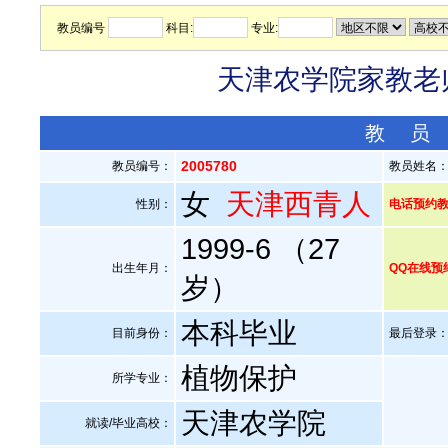
教员编号
科目:
专业:
天津农学院家教老师
教 员
2005780
教员编号：
教员姓名
女
天津西青人
性别：
电话预约教员：
1999-6 （27
出生年月：
QQ在线预
岁）
本科毕业
目前身份：
最后登录：20
植物保护
所学专业：
天津农学院
就读/毕业高校：