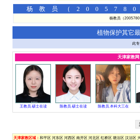
杨教员（2005780
杨教员（20057
植物保护其它
此专
天津家教
王教员.硕士在读
陈教员.硕士在读
陈教员.本科大三在
天津家教区域：
和平区
河东区
河西区
南开区
河北区
红桥区
塘沽区
汉沽区