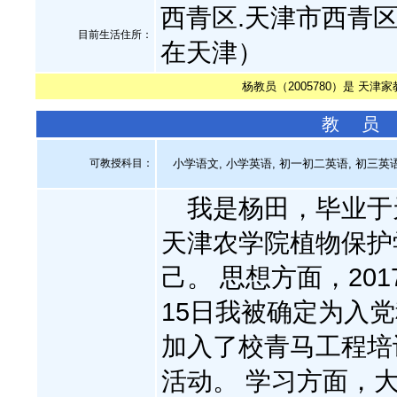
西青区.天津市西青区张
目前生活住所：
在天津）
杨教员（2005780）是 天津
教 员
可教授科目：
小学语文, 小学英语, 初一初二英语, 初三英语
我是杨田，毕业于
天津农学院植物保护
己。 思想方面，201
15日我被确定为入
加入了校青马工程培
活动。 学习方面，