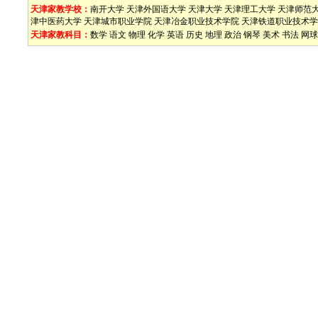
天津家教学校：
南开大学
天津外国语大学
天津大学
天津理工大学
天津师范
津中医药大学
天津城市职业学院
天津冶金职业技术学院
天津铁道职业技术学
天津家教科目：
数学
语文
物理
化学
英语
历史
地理
政治
钢琴
美术
书法
网球