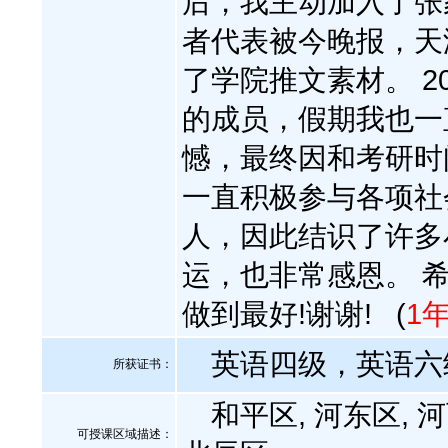
后，我主动加入了张
者代表被今晚报，天
了学院推文素材。 2
的成员，假期我也一
憾，最终因和考研时
一直积极参与各项社
人，因此结识了许多
运，也非常感恩。 
做到最好!谢谢!
(
1
英语四级，英语六
所获证书
：
和平区, 河东区, 河西
可授课区域描述：