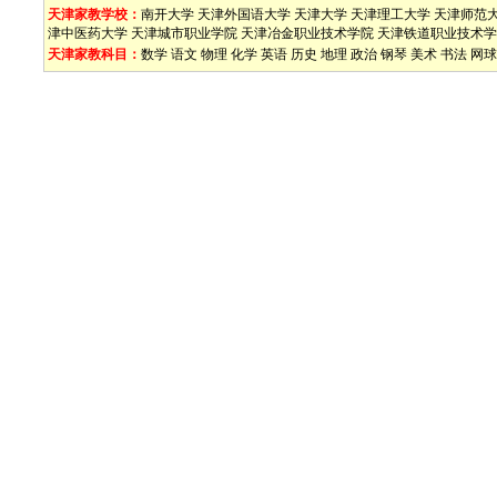
天津家教学校：
南开大学
天津外国语大学
天津大学
天津理工大学
天津师范
津中医药大学
天津城市职业学院
天津冶金职业技术学院
天津铁道职业技术学
天津家教科目：
数学
语文
物理
化学
英语
历史
地理
政治
钢琴
美术
书法
网球