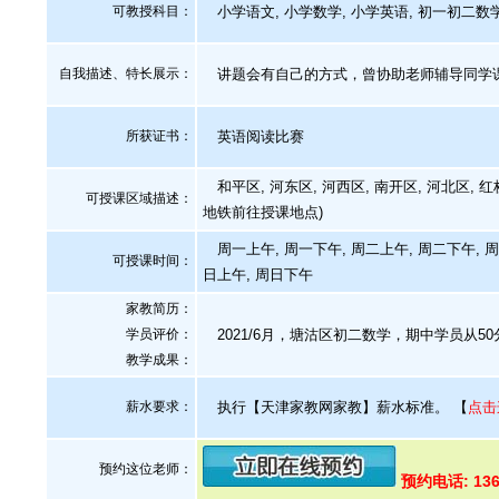
可教授科目：
小学语文, 小学数学, 小学英语, 初一初二数学
自我描述、特长展示
：
讲题会有自己的方式，曾协助老师辅导同学
所获证书
：
英语阅读比赛
和平区, 河东区, 河西区, 南开区, 河北区,
可授课区域描述：
地铁前往授课地点)
周一上午, 周一下午, 周二上午, 周二下午, 周
可授课时间：
日上午, 周日下午
家教简历：
学员评价：
2021/6月，塘沽区初二数学，期中学员从50
教学成果：
薪水要求：
执行【天津家教网家教】薪水标准。
【
点击
预约这位老师：
预约电话: 136