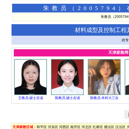
朱教员（200579
朱教员（20057
材料成型及控制工程
此专
天津家教
王教员.硕士在读
陈教员.硕士在读
陈教员.本科大三在
天津家教区域：
和平区
河东区
河西区
南开区
河北区
红桥区
塘沽区
汉沽区