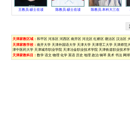
王教员.硕士在读
陈教员.硕士在读
陈教员.本科大三在
天津家教区域：
和平区
河东区
河西区
南开区
河北区
红桥区
塘沽区
汉沽区
天津家教学校：
南开大学
天津外国语大学
天津大学
天津理工大学
天津师范
津中医药大学
天津城市职业学院
天津冶金职业技术学院
天津铁道职业技术学
天津家教科目：
数学
语文
物理
化学
英语
历史
地理
政治
钢琴
美术
书法
网球