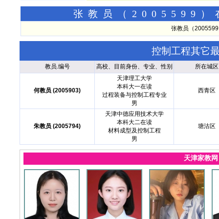
张教员（200559
张教员（20055
控制工程其它
教员.编号
高校、目前身份、专业、性别
所在城区
天津理工大学
本科大一在读
何教员 (2005903)
西青区
过程装备与控制工程专业
男
天津中德应用技术大学
本科大二在读
朱教员 (2005794)
塘沽区
材料成型及控制工程
男
天津家教