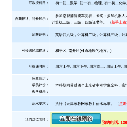
可教授科目：
初一初二数学, 初一初二物理, 初一初二化学, 
参加恩智浦智能车竞赛，省奖；参加机器人大
自我描述、特长展示
：
计算机二级，三级，四级证书等。
(
新手上路
所获证书
：
英语四六级，计算机二级，计算机三级，计
可授课区域描述：
和平区, 南开区(可通地铁的地方。)
可授课时间：
周六上午, 周六下午, 周六晚上, 周日上午, 
家教简历：
学员评价：
本科期间带过四个山东省中考学生全科，疫
教学成果：
薪水要求：
执行【天津家教网家教】薪水标准。
【
点击
预约这位老师：
预约电话: 136