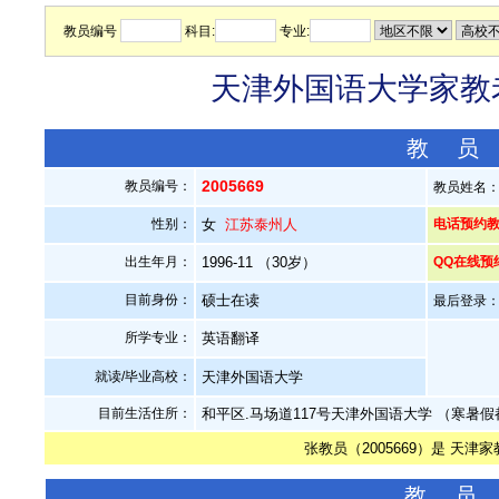
教员编号
科目:
专业:
天津外国语大学家教老
教 员
2005669
教员编号：
教员姓名
性别：
女
江苏泰州人
电话预约教员：
出生年月：
1996-11 （30岁）
QQ在线预
目前身份：
硕士在读
最后登录：20
所学专业：
英语翻译
就读/毕业高校：
天津外国语大学
目前生活住所：
和平区.马场道117号天津外国语大学 （寒暑
张教员（2005669）是 天津
教 员