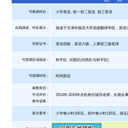
可教授科目：
小学英语, 初一初二英语, 初三英语
自我描述、特长展示
：
就读于天津外国语大学高级翻译学院，英语
所获证书
：
英语四级，英语六级，人事部三级笔译
可授课区域描述：
和平区, 河西区(河西区与和平区)
可授课时间：
时间面议
家教简历：
学员评价：
2014年-2018年在机构任辅导老师，长期
教学成果：
薪水要求：
小学每小时100元，初中每小时130元，保