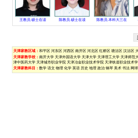
王教员.硕士在读
陈教员.硕士在读
陈教员.本科大三在
天津家教区域：
和平区
河东区
河西区
南开区
河北区
红桥区
塘沽区
汉沽区
天津家教学校：
南开大学
天津外国语大学
天津大学
天津理工大学
天津师范
津中医药大学
天津城市职业学院
天津冶金职业技术学院
天津铁道职业技术学
天津家教科目：
数学
语文
物理
化学
英语
历史
地理
政治
钢琴
美术
书法
网球