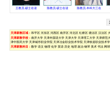
王教员.硕士在读
陈教员.硕士在读
陈教员.本科大三在
天津家教区域：
和平区
河东区
河西区
南开区
河北区
红桥区
塘沽区
汉沽区
天津家教学校：
南开大学
天津外国语大学
天津大学
天津理工大学
天津师范
津中医药大学
天津城市职业学院
天津冶金职业技术学院
天津铁道职业技术学
天津家教科目：
数学
语文
物理
化学
英语
历史
地理
政治
钢琴
美术
书法
网球