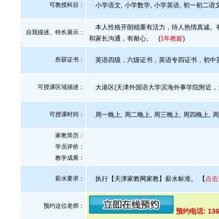
可教授科目：
小学语文, 小学数学, 小学英语, 初一初二语
本人性格开朗稳重有活力，待人热情真诚。有
自我描述、特长展示
：
和家长沟通，有耐心。
(
1年教龄
)
所获证书
：
英语四级，六级证书，英语专四证书，初中
可授课区域描述：
大港区(天津外国语大学滨海外事学院附近，
可授课时间：
周一晚上, 周二晚上, 周三晚上, 周四晚上, 
家教简历：
学员评价：
教学成果：
薪水要求：
执行【天津家教网家教】薪水标准。
【
点击
预约这位老师：
预约电话: 136