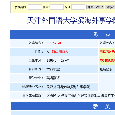
教员编号
科目:
专业:
天津外国语大学滨海外事学院
教 员
2005769
教员编号：
教员姓名
性别：
女
河南周口人
电话预约教员：
出生年月：
1999-9 （27岁）
QQ在线预
目前身份：
本科毕业
最后登录：20
所学专业：
英语翻译
就读/毕业高校：
天津外国语大学滨海外事学院
目前生活住所：
大港区.天津市滨海新区迎宾街道旭日路晨晖里
教 员