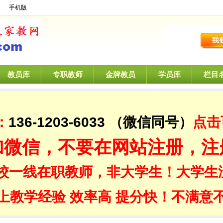
】
手机版
教员库
专职教师
金牌教员
学员库
栏目
：
136-1203-6033
（微信同号）
点击
加微信，不要在网站注册，注
校一线在职教师，非大学生！大学生
上教学经验 效率高 提分快！不满意