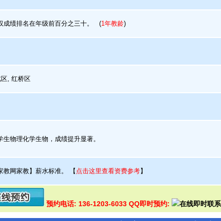
成绩排名在年级前百分之三十。
(
1年教龄
)
区, 红桥区
生物理化学生物，成绩提升显著。
家教网家教】薪水标准。
【
点击这里查看资费参考
】
预约电话: 136-1203-6033 QQ即时预约: