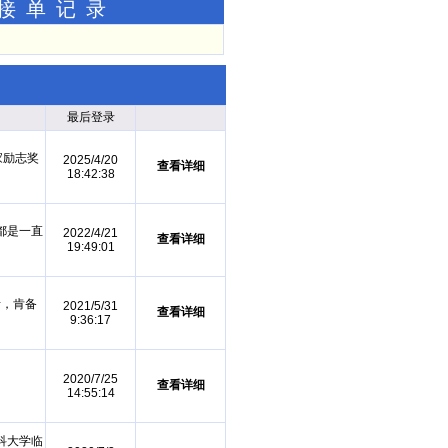
功接单记录
最后登录
家励志奖
2025/4/20
查看详细
18:42:38
都是一直
2022/4/21
查看详细
19:49:01
责，肯备
2021/5/31
查看详细
9:36:17
2020/7/25
查看详细
14:55:14
科大学临