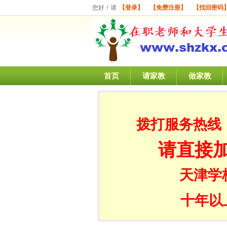
您好！请
【登录】
【免费注册】
【找回密码
首页
请家教
做家教
拨打服务热线
请直接
天津学
十年以