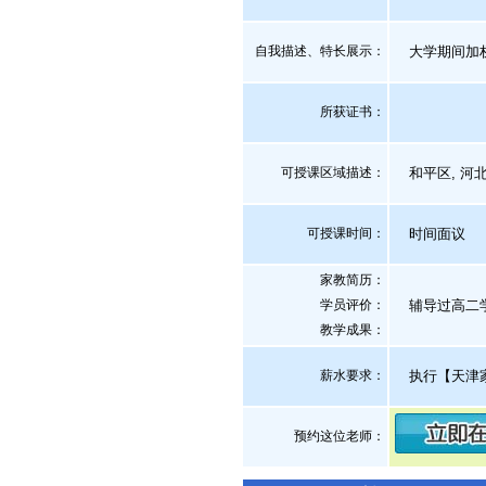
自我描述、特长展示
：
大学期间加权
所获证书
：
可授课区域描述：
和平区, 河北
可授课时间：
时间面议
家教简历：
学员评价：
辅导过高二学
教学成果：
薪水要求：
执行【天津
预约这位老师：